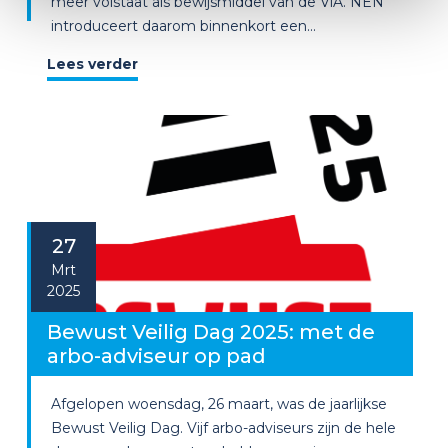
meer volstaat als bewijsmiddel van de ViA. NEN
introduceert daarom binnenkort een...
Lees verder
27
Mrt
2025
Bewust Veilig Dag 2025: met de
arbo-adviseur op pad
Afgelopen woensdag, 26 maart, was de jaarlijkse
Bewust Veilig Dag. Vijf arbo-adviseurs zijn de hele