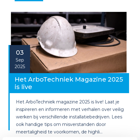
03
Sep
2025
Het ArboTechniek Magazine 2025
is live
Het ArboTechniek magazine 2025 is live! Laat je
inspireren en informeren met verhalen over veilig
werken bij verschillende installatiebedrijven. Lees
ook handige tips om misverstanden door
meertaligheid te voorkomen, de highli...