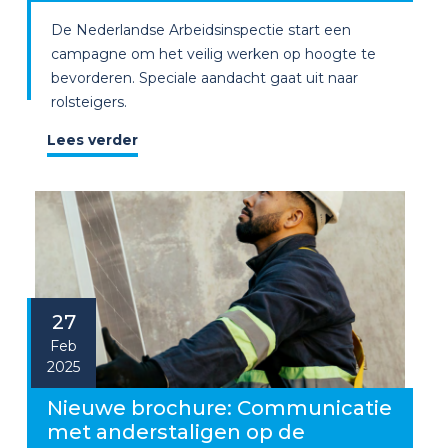
De Nederlandse Arbeidsinspectie start een
campagne om het veilig werken op hoogte te
bevorderen. Speciale aandacht gaat uit naar
rolsteigers.
Lees verder
27
Feb
2025
Nieuwe brochure: Communicatie
met anderstaligen op de