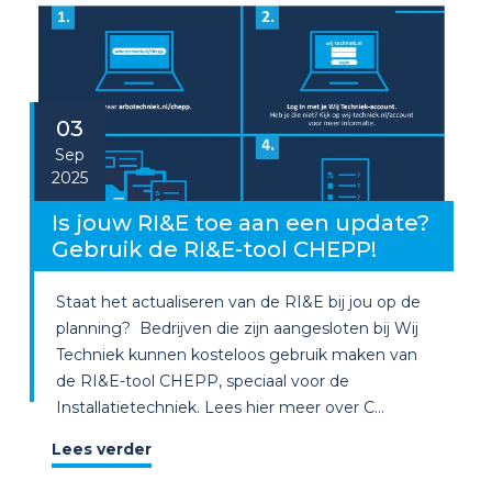
03
Sep
2025
Is jouw RI&E toe aan een update?
Gebruik de RI&E-tool CHEPP!
Staat het actualiseren van de RI&E bij jou op de
planning? Bedrijven die zijn aangesloten bij Wij
Techniek kunnen kosteloos gebruik maken van
de RI&E-tool CHEPP, speciaal voor de
Installatietechniek. Lees hier meer over C...
Lees verder