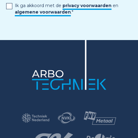
Ik ga akkoord met de
privacy voorwaarden
en
algemene voorwaarden
.
*