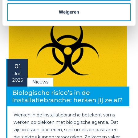
Lees verder
Weigeren
01
Jun
2026
Nieuws
Biologische risico’s in de
installatiebranche: herken jij ze al?
Werken in de installatiebranche betekent soms
werken op plekken met biologische agentia. Dat
zijn virussen, bacteriën, schimmels en parasieten
die ziektes kunnen veroorzaken. Ze komen vaker