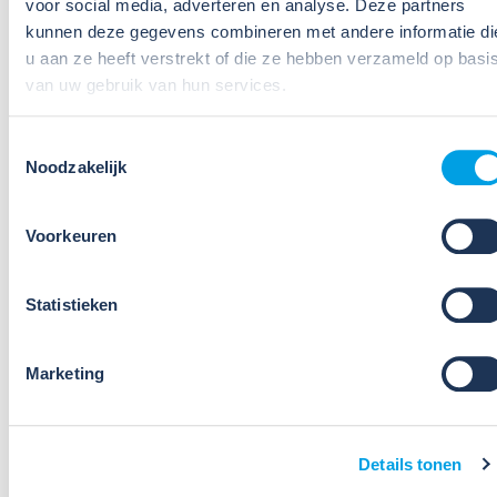
voor social media, adverteren en analyse. Deze partners
kunnen deze gegevens combineren met andere informatie di
u aan ze heeft verstrekt of die ze hebben verzameld op basi
van uw gebruik van hun services.
Toestemmingsselectie
Noodzakelijk
09
Jul
2026
Nieuws
Voorkeuren
Weet jij welke taken een
preventiemedewerker wettelijk
Statistieken
moet uitvoeren[M?
Marketing
Als preventiemedewerker speel je een belangrijke
rol in het creëren van een gezonde en veilige
werkomgeving. Je bent de spil tussen beleid en
praktijk. Je helpt risico’s voorkomen, adviseert over
Details tonen
verbeteringen en draagt act...