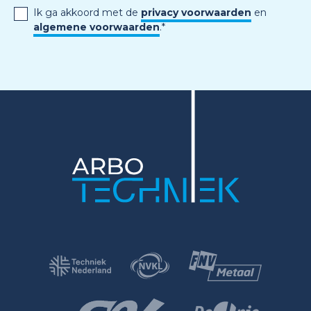
Ik ga akkoord met de
privacy voorwaarden
en
algemene voorwaarden
.
*