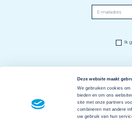
Ik 
Deze website maakt gebru
We gebruiken cookies om c
bieden en om ons websitev
site met onze partners vo
combineren met andere inf
uw gebruik van hun servic