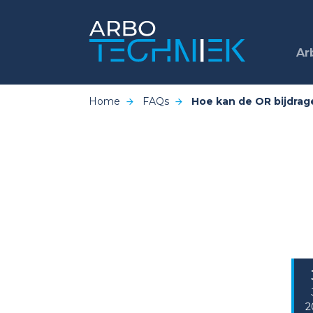
Ar
Home
FAQs
Hoe kan de OR bijdrag
2