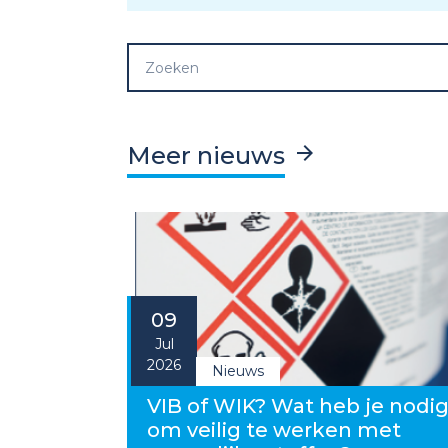
Meer nieuws
09
Jul
2026
Nieuws
VIB of WIK? Wat heb je nodi
om veilig te werken met