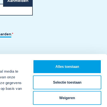
aarden
.
*
Alles toestaan
al media te
 van onze
Selectie toestaan
deze gegevens
 op basis van
Weigeren