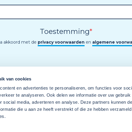
Toestemming
*
ga akkoord met de
privacy voorwaarden
en
algemene voorw
ik van cookies
ontent en advertenties te personaliseren, om functies voor soci
erkeer te analyseren. Ook delen we informatie over uw gebruik
or social media, adverteren en analyse. Deze partners kunnen 
ormatie die u aan ze heeft verstrekt of die ze hebben verzameld
es.
Een programma van
Wij
Techniek