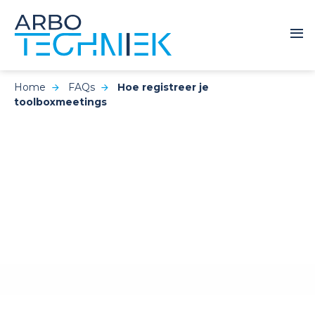
Home
FAQs
Hoe registreer je
toolboxmeetings