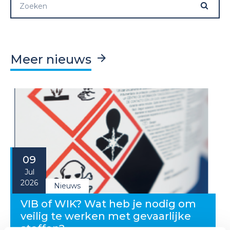
Meer nieuws
09
Jul
2026
Nieuws
VIB of WIK? Wat heb je nodig om
veilig te werken met gevaarlijke
stoffen?