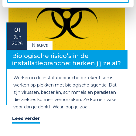
01
Jun
2026
Nieuws
Biologische risico’s in de
installatiebranche: herken jij ze al?
Werken in de installatiebranche betekent soms
werken op plekken met biologische agentia. Dat
zijn virussen, bacteriën, schimmels en parasieten
die ziektes kunnen veroorzaken. Ze komen vaker
voor dan je denkt. Waar loop je zoa...
Lees verder