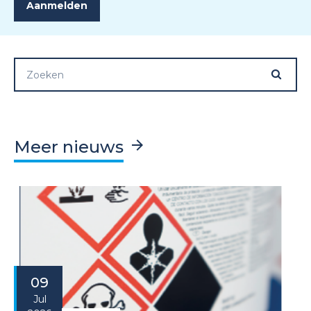
Meer nieuws
09
Jul