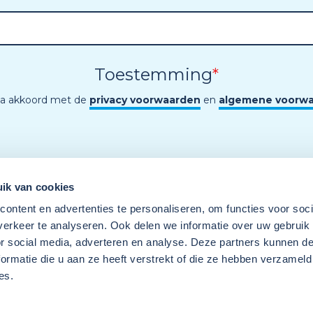
Toestemming
*
ga akkoord met de
privacy voorwaarden
en
algemene voorw
ik van cookies
ontent en advertenties te personaliseren, om functies voor soci
erkeer te analyseren. Ook delen we informatie over uw gebruik
or social media, adverteren en analyse. Deze partners kunnen 
ormatie die u aan ze heeft verstrekt of die ze hebben verzameld
es.
Een programma van
Wij
Techniek