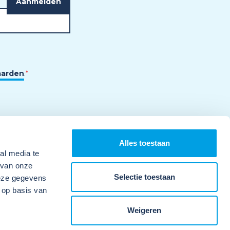
aarden
.
*
Alles toestaan
al media te
 van onze
Selectie toestaan
deze gegevens
 op basis van
Weigeren