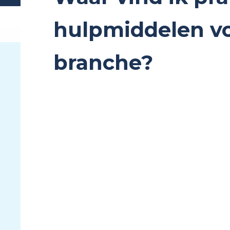
hulpmiddelen vo
branche?