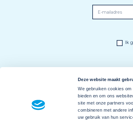
Ik 
Deze website maakt gebru
We gebruiken cookies om c
bieden en om ons websitev
site met onze partners vo
combineren met andere inf
uw gebruik van hun servic