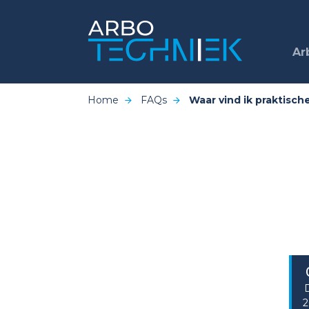
Ar
Home
FAQs
Waar vind ik praktisc
2