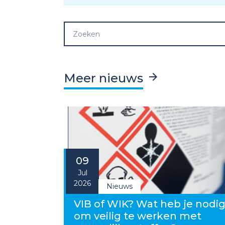
Meer nieuws
09
Jul
2026
Nieuws
VIB of WIK? Wat heb je nodi
om veilig te werken met