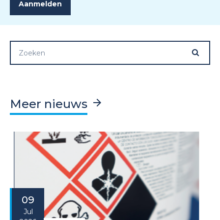
Meer nieuws
09
Jul