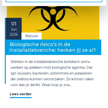
01
Jun
2026
Nieuws
Biologische risico’s in de
installatiebranche: herken jij ze al?
Werken in de installatiebranche betekent soms
werken op plekken met biologische agentia. Dat
zijn virussen, bacteriën, schimmels en parasieten
die ziektes kunnen veroorzaken. Ze komen vaker
voor dan je denkt. Waar loop je zoa...
Lees verder