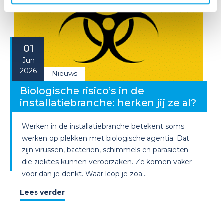
01
Jun
2026
Nieuws
Biologische risico’s in de
installatiebranche: herken jij ze al?
Werken in de installatiebranche betekent soms
werken op plekken met biologische agentia. Dat
zijn virussen, bacteriën, schimmels en parasieten
die ziektes kunnen veroorzaken. Ze komen vaker
voor dan je denkt. Waar loop je zoa...
Lees verder