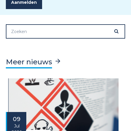
Meer nieuws
09
Jul