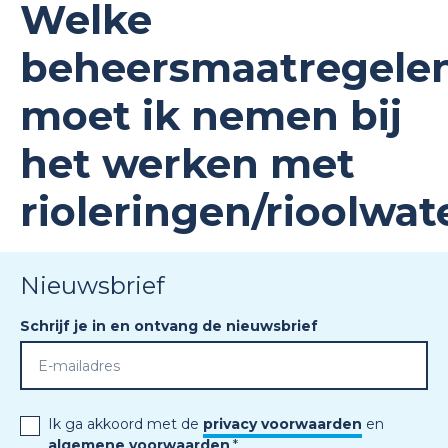
Welke
beheersmaatregele
moet ik nemen bij
het werken met
rioleringen/rioolwat
Nieuwsbrief
Schrijf je in en ontvang de nieuwsbrief
Ik ga akkoord met de
privacy voorwaarden
en
algemene voorwaarden
.
*