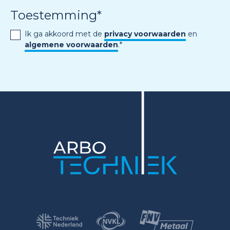
Toestemming
*
Ik ga akkoord met de
privacy voorwaarden
en
algemene voorwaarden
.
*