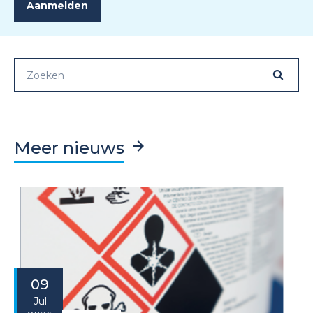
Meer nieuws
09
Jul