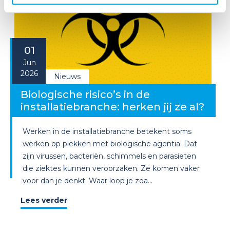
01
Jun
2026
Nieuws
Biologische risico’s in de
installatiebranche: herken jij ze al?
Werken in de installatiebranche betekent soms
werken op plekken met biologische agentia. Dat
zijn virussen, bacteriën, schimmels en parasieten
die ziektes kunnen veroorzaken. Ze komen vaker
voor dan je denkt. Waar loop je zoa...
Lees verder