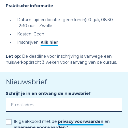
Praktische informatie
Datum, tijd en locatie (geen lunch)
: 01 juli, 08:30 –
12:30 uur – Zwolle
Kosten
: Geen
Inschrijven
:
Klik hier
Let op
: De deadline voor inschrijving is vanwege een
huiswerkopdracht 3 weken voor aanvang van de cursus.
Nieuwsbrief
Schrijf je in en ontvang de nieuwsbrief
Ik ga akkoord met de
privacy voorwaarden
en
algemene voorwaarden
.
*