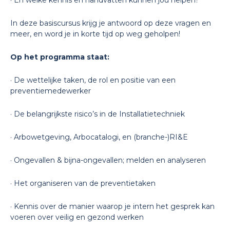
· En welke kennis en handvatten kunnen jou helpen?
In deze basiscursus krijg je antwoord op deze vragen en
meer, en word je in korte tijd op weg geholpen!
Op het programma staat:
· De wettelijke taken, de rol en positie van een
preventiemedewerker
· De belangrijkste risico’s in de Installatietechniek
· Arbowetgeving, Arbocatalogi, en (branche-)RI&E
· Ongevallen & bijna-ongevallen; melden en analyseren
· Het organiseren van de preventietaken
· Kennis over de manier waarop je intern het gesprek kan
voeren over veilig en gezond werken