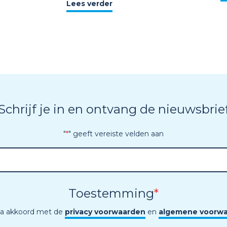
Lees verder
Schrijf je in en ontvang de nieuwsbrie
"
*
" geeft vereiste velden aan
Toestemming
*
ga akkoord met de
privacy voorwaarden
en
algemene voorw