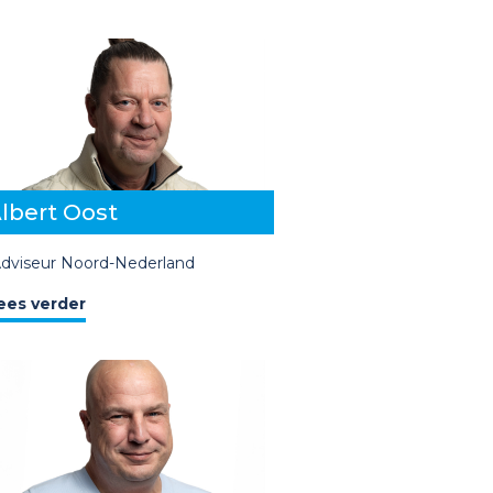
lbert Oost
dviseur
Noord-Nederland
ees verder