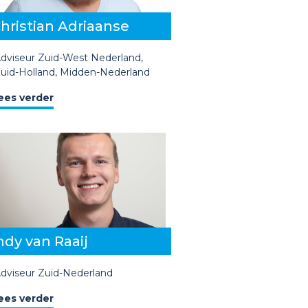
hristian Adriaanse
dviseur
Zuid-West Nederland,
uid-Holland, Midden-Nederland
ees verder
ndy van Raaij
dviseur
Zuid-Nederland
ees verder