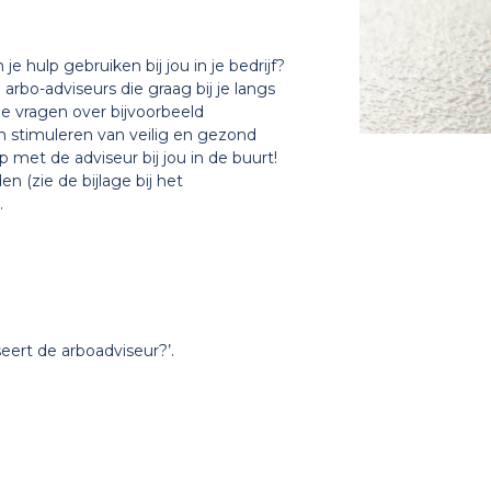
 hulp gebruiken bij jou in je bedrijf?
arbo-adviseurs die graag bij je langs
he vragen over bijvoorbeeld
n stimuleren van veilig en gezond
met de adviseur bij jou in de buurt!
 (zie de bijlage bij het
.
seert de arboadviseur?’.