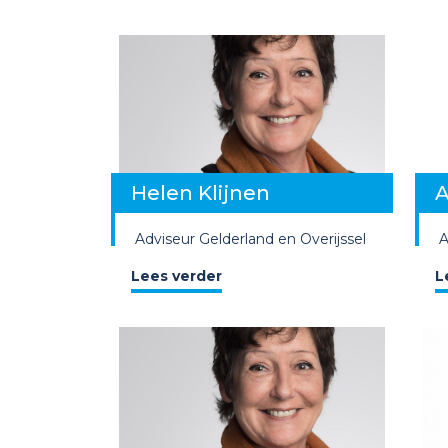
Helen Klijnen
A
Adviseur
Gelderland en Overijssel
A
Lees verder
L