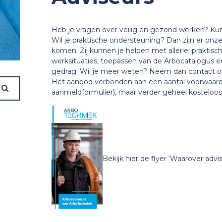
Heb je vragen over veilig en gezond werken? Kun je
Wil je praktische ondersteuning? Dan zijn er onze 
komen. Zij kunnen je helpen met allerlei praktisc
werksituaties, toepassen van de Arbocatalogus e
gedrag. Wil je meer weten? Neem dan contact op 
Het aanbod verbonden aan een aantal voorwaarden
aanmeldformulier), maar verder geheel kosteloos
Bekijk hier de flyer ‘Waarover advi