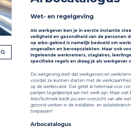
Wet- en regelgeving
Als werkgever ben je in eerste instantie ste
veiligheid en gezondheid van de personen di
op arbo-gebied is namelijk bedoeld om we
ongevallen en beroepsziekten. Maar ook voo
ingeleende werknemers, stagiaires, leerlin
specifieke regels en draag je als werkgever 
De wetgeving stelt dat werkgevers en werknemer
voordat ze kunnen starten met de werkzaamheden
op de werklocatie. Dat geldt al helemaal voor c
partijen tegelijkertijd aan het werk zijn. Maar wat 
ArboTechniek biedt jou een overzicht van alle wet
gezond werken in de installatie- en isolatiebranc
toepassen!
Arbocatalogus