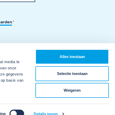
aarden
.
*
Alles toestaan
al media te
 van onze
Selectie toestaan
deze gegevens
 op basis van
Weigeren
ing
Details tonen