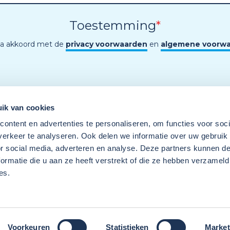
Toestemming
*
ga akkoord met de
privacy voorwaarden
en
algemene voorw
ik van cookies
ontent en advertenties te personaliseren, om functies voor soci
erkeer te analyseren. Ook delen we informatie over uw gebruik
or social media, adverteren en analyse. Deze partners kunnen 
ormatie die u aan ze heeft verstrekt of die ze hebben verzameld
es.
Een programma van
Wij
Techniek
Voorkeuren
Statistieken
Market