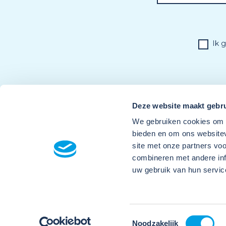
Ik 
Deze website maakt gebru
We gebruiken cookies om c
bieden en om ons websitev
site met onze partners vo
combineren met andere inf
uw gebruik van hun servic
Toestemmingsselectie
Noodzakelijk