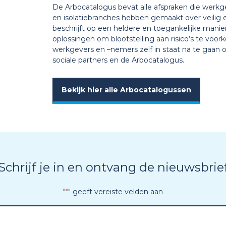
De Arbocatalogus bevat alle afspraken die werkge
en isolatiebranches hebben gemaakt over veilig
beschrijft op een heldere en toegankelijke mani
oplossingen om blootstelling aan risico’s te voor
werkgevers en –nemers zelf in staat na te gaan o
sociale partners en de Arbocatalogus.
Bekijk hier alle Arbocatalogussen
Schrijf je in en ontvang de nieuwsbrie
"
*
" geeft vereiste velden aan