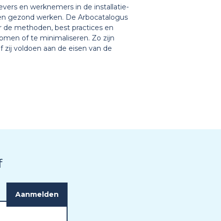
vers en werknemers in de installatie-
 en gezond werken. De Arbocatalogus
er de methoden, best practices en
komen of te minimaliseren. Zo zijn
f zij voldoen aan de eisen van de
f