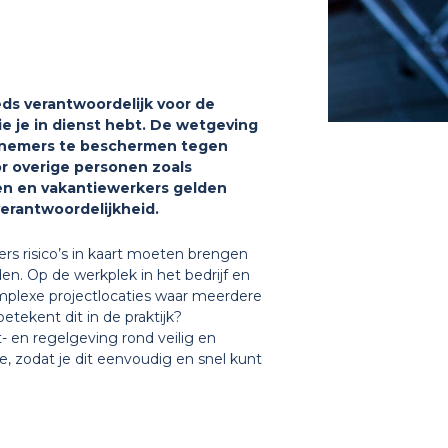
eds verantwoordelijk voor de
e je in dienst hebt. De wetgeving
rknemers te beschermen tegen
r overige personen zoals
gen en vakantiewerkers gelden
verantwoordelijkheid.
s risico’s in kaart moeten brengen
. Op de werkplek in het bedrijf en
omplexe projectlocaties waar meerdere
betekent dit in de praktijk?
- en regelgeving rond veilig en
he, zodat je dit eenvoudig en snel kunt