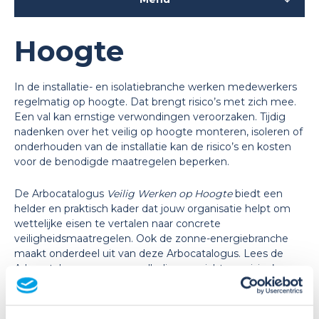
Hoogte
In de installatie- en isolatiebranche werken medewerkers
regelmatig op hoogte. Dat brengt risico’s met zich mee.
Een val kan ernstige verwondingen veroorzaken. Tijdig
nadenken over het veilig op hoogte monteren, isoleren of
onderhouden van de installatie kan de risico’s en kosten
voor de benodigde maatregelen beperken.
De Arbocatalogus
Veilig Werken op Hoogte
biedt een
helder en praktisch kader dat jouw organisatie helpt om
wettelijke eisen te vertalen naar concrete
veiligheidsmaatregelen. Ook de zonne-energiebranche
maakt onderdeel uit van deze Arbocatalogus.
Lees de
Arbocatalogus
voor een volledig overzicht van risico’s en
maatregelen.