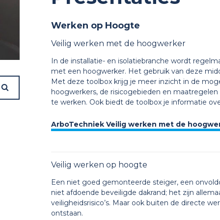
Werken op Hoogte
Veilig werken met de hoogwerker
In de installatie- en isolatiebranche wordt regel
met een hoogwerker. Het gebruik van deze midde
Met deze toolbox krijg je meer inzicht in de mogeli
hoogwerkers, de risicogebieden en maatregelen d
te werken. Ook biedt de toolbox je informatie o
ArboTechniek Veilig werken met de hoogwe
Veilig werken op hoogte
Een niet goed gemonteerde steiger, een onvoldo
niet afdoende beveiligde dakrand; het zijn allema
veiligheidsrisico’s. Maar ook buiten de directe we
ontstaan.