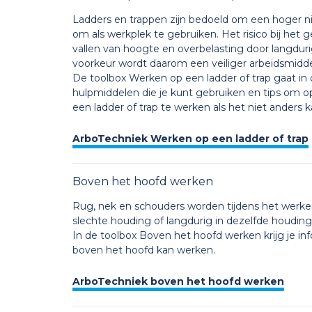
Ladders en trappen zijn bedoeld om een hoger niv
om als werkplek te gebruiken. Het risico bij het g
vallen van hoogte en overbelasting door langdurig 
voorkeur wordt daarom een veiliger arbeidsmidde
De toolbox Werken op een ladder of trap gaat in o
hulpmiddelen die je kunt gebruiken en tips om 
een ladder of trap te werken als het niet anders k
ArboTechniek Werken op een ladder of trap
Boven het hoofd werken
Rug, nek en schouders worden tijdens het werke
slechte houding of langdurig in dezelfde houding
In de toolbox Boven het hoofd werken krijg je in
boven het hoofd kan werken.
ArboTechniek boven het hoofd werken