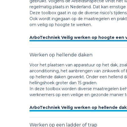
gebruikt. Volgens de Arbeidsinspectie vindt het 
regelmatig plaats in Nederland. Dat kan ernsti
Deze toolbox gaat in op de diverse risico’s tijde
Ook wordt ingegaan op de maatregelen en praktisc
om veilig op hoogte te werken.
ArboTechniek Veilig werken op hoogte een v
Werken op hellende daken
Voor het plaatsen van apparatuur op het dak, zoals
airconditioning, het aanbrengen van zinkwerk of
op hellende daken gewerkt. Onder een hellend 
hellingshoek groter dan 15 graden.
In deze toolbox worden diverse maatregelen beh
werknemers op een veilige en gezonde manier t
ArboTechniek Veilig werken op hellende da
Werken op een ladder of trap