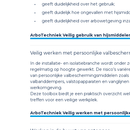
geeft duidelijkheid over het gebruik;
geeft duidelijk hoe ongevallen met hijsm
geeft duidelijkheid over arbowetgeving inza
ArboTechniek Veilig gebruik van hijsmiddele
Veilig werken met persoonlijke valbescher
In de installatie- en isolatiebranche wordt onde
regelmatig op hoogte gewerkt. De risico’s varië
van persoonlijke valbeschermingsmiddelen zoals e
valbanddempers, valstopapparaten en vanglijnen le
werkomgeving.
Deze toolbox biedt je een praktisch overzicht 
treffen voor een veilige werkplek.
ArboTechniek Veilig werken met persoonlijk