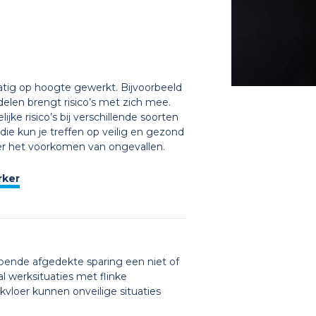
matig op hoogte gewerkt. Bijvoorbeeld
len brengt risico’s met zich mee.
jke risico’s bij verschillende soorten
ie kun je treffen op veilig en gezond
ver het voorkomen van ongevallen.
rker
ende afgedekte sparing een niet of
al werksituaties met flinke
rkvloer kunnen onveilige situaties