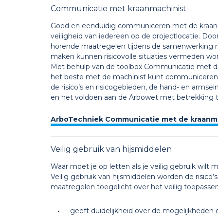
Communicatie met kraanmachinist
Goed en eenduidig communiceren met de kraanma
veiligheid van iedereen op de projectlocatie. Door 
horende maatregelen tijdens de samenwerking me
maken kunnen risicovolle situaties vermeden wo
Met behulp van de toolbox Communicatie met de k
het beste met de machinist kunt communiceren.
de risico’s en risicogebieden, de hand- en arms
en het voldoen aan de Arbowet met betrekking to
ArboTechniek Communicatie met de kraanma
Veilig gebruik van hijsmiddelen
Waar moet je op letten als je veilig gebruik wilt
Veilig gebruik van hijsmiddelen worden de risico’
maatregelen toegelicht over het veilig toepasse
geeft duidelijkheid over de mogelijkheden e