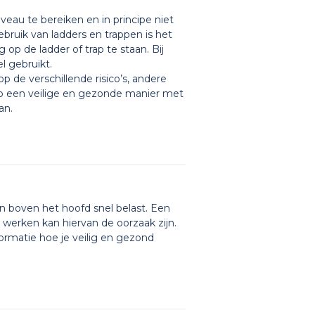
eau te bereiken en in principe niet
ebruik van ladders en trappen is het
op de ladder of trap te staan. Bij
l gebruikt.
p de verschillende risico’s, andere
op een veilige en gezonde manier met
an.
n boven het hoofd snel belast. Een
 werken kan hiervan de oorzaak zijn.
formatie hoe je veilig en gezond