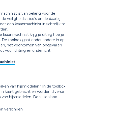
chinist is van belang voor de
de veiligheidsrisico’s en de daarbij
t een kraanmachinist inzichtelijk te
rden.
raanmachnist krijg je uitleg hoe je
 De toolbox gaat onder andere in op
einen, het voorkomen van ongevallen
t voorlichting en onderricht.
chinist
 maken van hijsmiddelen? In de toolbox
s in kaart gebracht en worden diverse
n van hijsmiddelen. Deze toolbox
n verschillen;