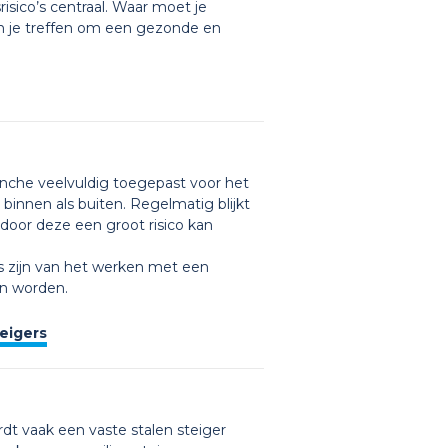
risico’s centraal. Waar moet je
 je treffen om een gezonde en
branche veelvuldig toegepast voor het
innen als buiten. Regelmatig blijkt
door deze een groot risico kan
s zijn van het werken met een
an worden.
eigers
t vaak een vaste stalen steiger