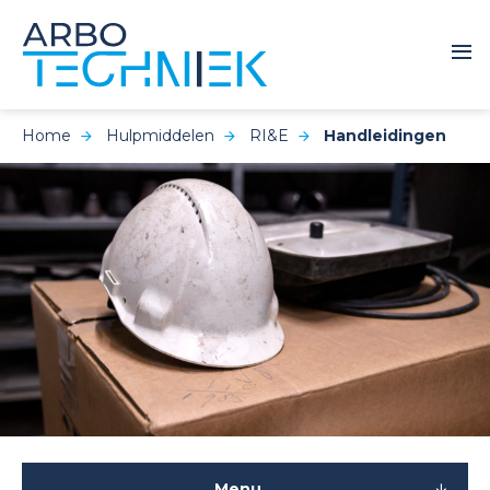
Home
Hulpmiddelen
RI&E
Handleidingen
Menu