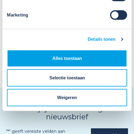
Gevaarlijke stoffen
Marketing
Veelgestelde Vragen Asbest
Details tonen
Alles toestaan
Selectie toestaan
Weigeren
Schrijf je in en ontvang de
nieuwsbrief
"
*
" geeft vereiste velden aan