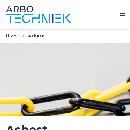
Home
Asbest
Asbest