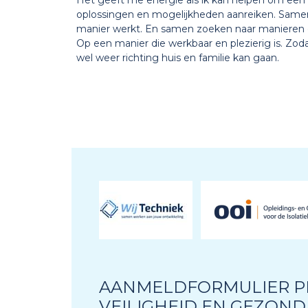
Het geeft me energie als ik kan helpen om een 
oplossingen en mogelijkheden aanreiken. Same
manier werkt. En samen zoeken naar manieren 
Op een manier die werkbaar en plezierig is. Zo
wel weer richting huis en familie kan gaan.
AANMELDFORMULIER P
VEILIGHEID EN GEZOND