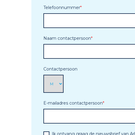
Telefoonnummer
*
Naam contactpersoon
*
Contactpersoon
E-mailadres contactpersoon
*
Ik ontvang graag de nieuwsbrief van A