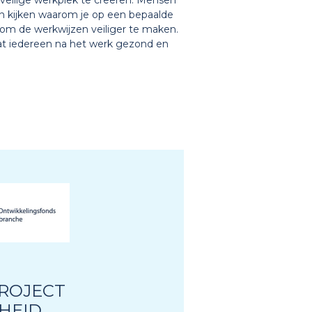
veilige werkplek te creëren. Mensen
n kijken waarom je op een bepaalde
om de werkwijzen veiliger te maken.
dat iedereen na het werk gezond en
ROJECT
HEID