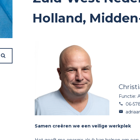
Holland, Midden
Christ
Functie: 
06-57
adriaa
Samen creëren we een veilige werkplek