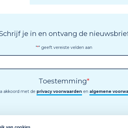
Schrijf je in en ontvang de nieuwsbrie
"
*
" geeft vereiste velden aan
Toestemming
*
ga akkoord met de
privacy voorwaarden
en
algemene voorw
ik van cookies