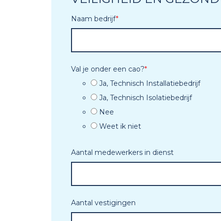
Naam bedrijf
*
Val je onder een cao?
*
Ja, Technisch Installatiebedrijf
Ja, Technisch Isolatiebedrijf
Nee
Weet ik niet
Aantal medewerkers in dienst
Aantal vestigingen