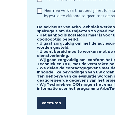
*
Hiermee verklaart het bedrijf het formu
ingevuld en akkoord te gaan met de sp
De adviseurs van ArboTechniek werken
spelregels om de trajecten zo goed mog
- Het aanbod is kosteloos maar is voor 
doorlooptijd beperkt.
- U gaat zorgvuldig om met de adviesur
worden gesteld.
- U bent bereid mee te werken met de 
dienstverlening.
- Wij gaan zorgvuldig om, conform het p
Techniek en OOI, met de verstrekte p
- We delen de contactgegevens met de
Inhoudelijke bevindingen van uw organ
Ten behoeve van de evaluatie worden
geaggregeerde gegevens van het proj
- Wij Techniek en OOI mogen het emai
informatie over het programma ArboTec