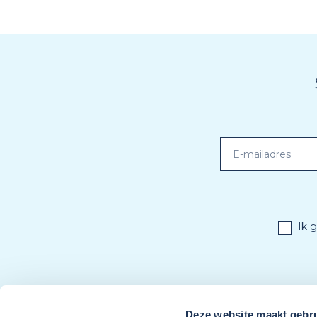
Ik 
Deze website maakt gebru