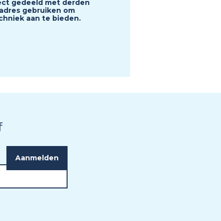
ect gedeeld met derden
ladres gebruiken om
hniek aan te bieden.
f