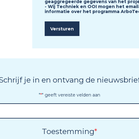
geaggregeerde gegevens van het proj
- Wij Techniek en OOI mogen het emai
informatie over het programma ArboTec
Schrijf je in en ontvang de nieuwsbrie
"
*
" geeft vereiste velden aan
Toestemming
*