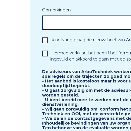
Opmerkingen
Ik ontvang graag de nieuwsbrief van A
*
Hiermee verklaart het bedrijf het formu
ingevuld en akkoord te gaan met de sp
De adviseurs van ArboTechniek werken
spelregels om de trajecten zo goed mog
- Het aanbod is kosteloos maar is voor 
doorlooptijd beperkt.
- U gaat zorgvuldig om met de adviesur
worden gesteld.
- U bent bereid mee te werken met de 
dienstverlening.
- Wij gaan zorgvuldig om, conform het p
Techniek en OOI, met de verstrekte p
- We delen de contactgegevens met de
Inhoudelijke bevindingen van uw organ
Ten behoeve van de evaluatie worden