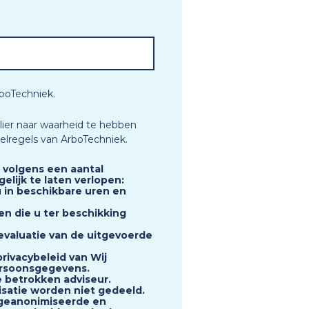
rboTechniek.
lier naar waarheid te hebben
elregels van ArboTechniek.
 volgens een aantal
elijk te laten verlopen:
u in beschikbare uren en
en die u ter beschikking
evaluatie van de uitgevoerde
rivacybeleid van Wij
ersoonsgegevens.
 betrokken adviseur.
isatie worden niet gedeeld.
 geanonimiseerde en