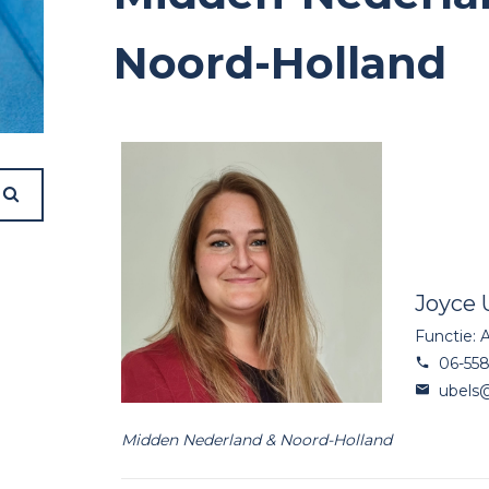
Noord-Holland
Joyce 
Functie: 
06-55
ubels@
Midden Nederland & Noord-Holland