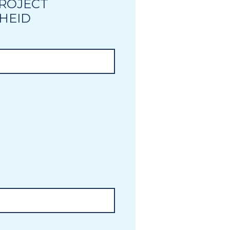
ROJECT
HEID