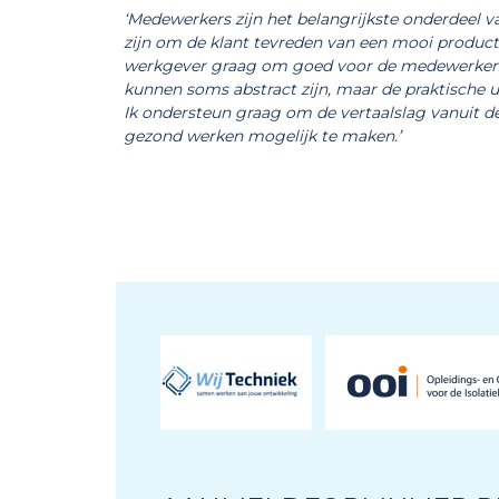
‘Medewerkers zijn het belangrijkste onderdeel van
zijn om de klant tevreden van een mooi product o
werkgever graag om goed voor de medewerkers 
kunnen soms abstract zijn, maar de praktische uit
Ik ondersteun graag om de vertaalslag vanuit de
gezond werken mogelijk te maken.’