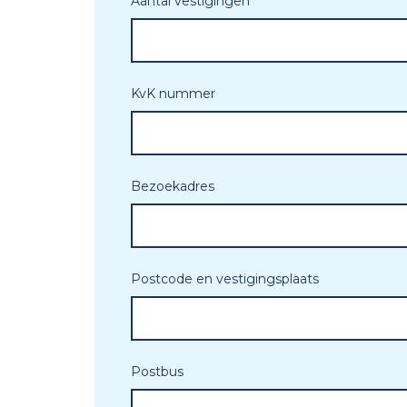
Aantal vestigingen
KvK nummer
Bezoekadres
Postcode en vestigingsplaats
Postbus