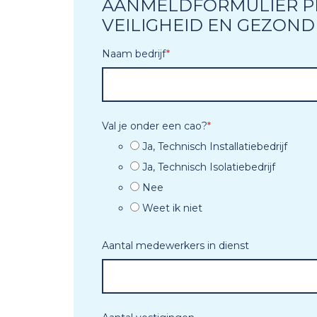
AANMELDFORMULIER P
VEILIGHEID EN GEZOND
Naam bedrijf
*
Val je onder een cao?
*
Ja, Technisch Installatiebedrijf
Ja, Technisch Isolatiebedrijf
Nee
Weet ik niet
Aantal medewerkers in dienst