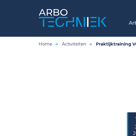
Ar
Home
Activiteiten
Praktijktraining
2