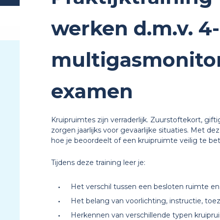
werken d.m.v. 4
multigasmonitor
examen
Kruipruimtes zijn verraderlijk. Zuurstoftekort, gif
zorgen jaarlijks voor gevaarlijke situaties. Met dez
hoe je beoordeelt of een kruipruimte veilig te bet
Tijdens deze training leer je:
Het verschil tussen een besloten ruimte en
Het belang van voorlichting, instructie, toe
Herkennen van verschillende typen kruipru