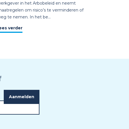
erkgever in het Arbobeleid en neemt
aatregelen om risico’s te verminderen of
eg te nemen. In het be...
ees verder
f