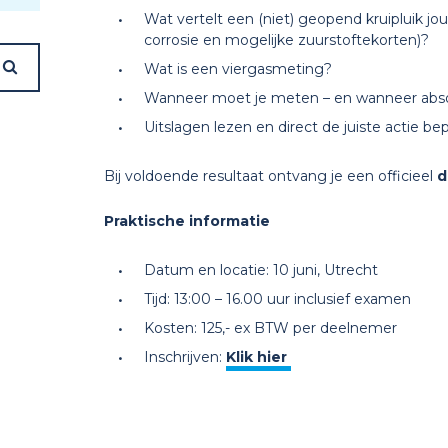
Wat vertelt een (niet) geopend kruipluik jou
corrosie en mogelijke zuurstoftekorten)?
Wat is een viergasmeting?
Wanneer moet je meten – en wanneer abso
Uitslagen lezen en direct de juiste actie be
Bij voldoende resultaat ontvang je een officieel
d
Praktische informatie
Datum en locatie: 10 juni, Utrecht
Tijd: 13:00 – 16.00 uur inclusief examen
Kosten: 125,- ex BTW per deelnemer
Inschrijven:
Klik hier