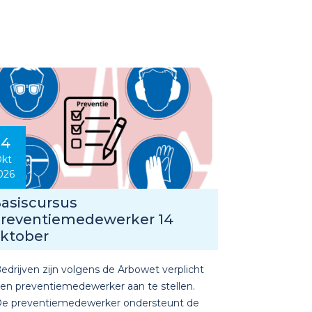
14
kt
026
asiscursus
reventiemedewerker 14
ktober
edrijven zijn volgens de Arbowet verplicht
en preventiemedewerker aan te stellen.
e preventiemedewerker ondersteunt de