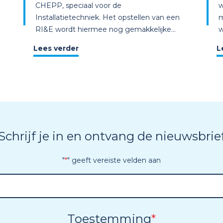
CHEPP, speciaal voor de
w
Installatietechniek. Het opstellen van een
m
RI&E wordt hiermee nog gemakkelijke...
w
Lees verder
L
Schrijf je in en ontvang de nieuwsbrie
"
*
" geeft vereiste velden aan
Toestemming
*