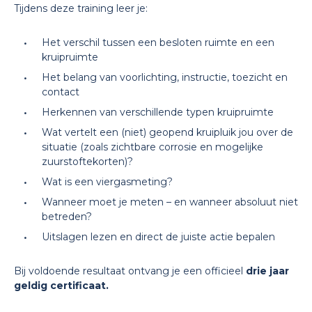
Tijdens deze training leer je:
Het verschil tussen een besloten ruimte en een
kruipruimte
Het belang van voorlichting, instructie, toezicht en
contact
Herkennen van verschillende typen kruipruimte
Wat vertelt een (niet) geopend kruipluik jou over de
situatie (zoals zichtbare corrosie en mogelijke
zuurstoftekorten)?
Wat is een viergasmeting?
Wanneer moet je meten – en wanneer absoluut niet
betreden?
Uitslagen lezen en direct de juiste actie bepalen
Bij voldoende resultaat ontvang je een officieel
drie jaar
geldig
certificaat.