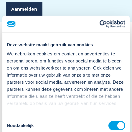
Deze website maakt gebruik van cookies
We gebruiken cookies om content en advertenties te
personaliseren, om functies voor social media te bieden
Meer activiteiten
en om ons websiteverkeer te analyseren. Ook delen we
informatie over uw gebruik van onze site met onze
partners voor social media, adverteren en analyse. Deze
partners kunnen deze gegevens combineren met andere
informatie die u aan ze heeft verstrekt of die ze hebben
verzameld op basis van uw gebruik van hun services.
Toestemmingsselectie
Noodzakelijk
23