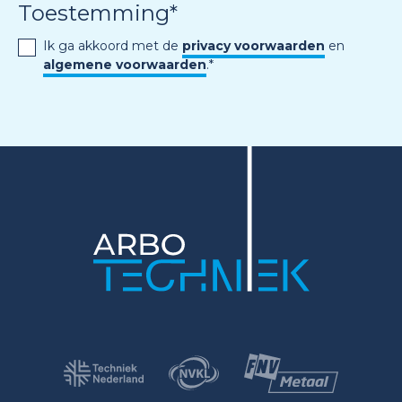
Toestemming
*
Ik ga akkoord met de
privacy voorwaarden
en
algemene voorwaarden
.
*