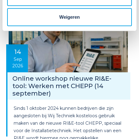
Weigeren
14
Sep
2026
Online workshop nieuwe RI&E-
tool: Werken met CHEPP (14
september)
Sinds 1 oktober 2024 kunnen bedrijven die zijn
aangesloten bij Wij Techniek kosteloos gebruik
maken van de nieuwe RI&E-tool CHEPP, speciaal
voor de Installatietechniek. Het opstellen van een
RI&E wordt hiermee nog gemakkelijke...