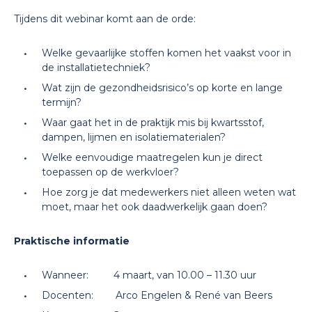
Tijdens dit webinar komt aan de orde:
Welke gevaarlijke stoffen komen het vaakst voor in
de installatietechniek?
Wat zijn de gezondheidsrisico’s op korte en lange
termijn?
Waar gaat het in de praktijk mis bij kwartsstof,
dampen, lijmen en isolatiematerialen?
Welke eenvoudige maatregelen kun je direct
toepassen op de werkvloer?
Hoe zorg je dat medewerkers niet alleen weten wat
moet, maar het ook daadwerkelijk gaan doen?
Praktische informatie
Wanneer: 4 maart, van 10.00 – 11.30 uur
Docenten: Arco Engelen & René van Beers