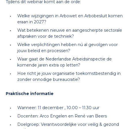
Tijdens dit webinar komt aan de orde:
Welke wijzigingen in Arbowet en Arbobesluit komen
eraan in 2027?
Wat betekenen nieuwe en aangescherpte sectorale
afspraken voor de techniek?
Welke verplichtingen hebben nú al gevolgen voor
jouw beleid en processen?
Waar gaat de Nederlandse Arbeidsinspectie de
komende jaren extra op letten?
Hoe richt je jouw organisatie toekomstbestendig in
zonder onnodige bureaucratie?
Praktische informatie
Wanneer: 11 december , 10.00 – 11.30 uur
Docenten: Arco Engelen en René van Beers
Doelgroep: Verantwoordelijke voor veilig & gezond