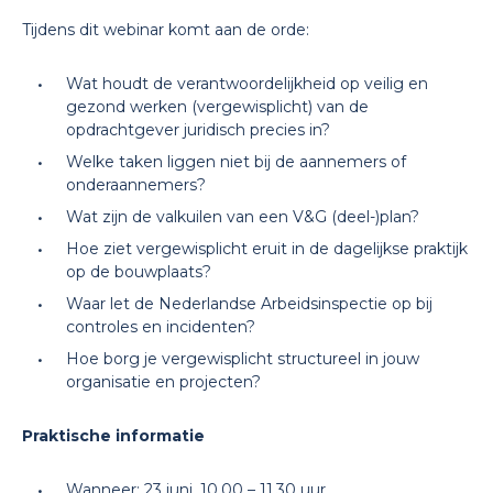
Tijdens dit webinar komt aan de orde:
Wat houdt de verantwoordelijkheid op veilig en
gezond werken (vergewisplicht) van de
opdrachtgever juridisch precies in?
Welke taken liggen niet bij de aannemers of
onderaannemers?
Wat zijn de valkuilen van een V&G (deel-)plan?
Hoe ziet vergewisplicht eruit in de dagelijkse praktijk
op de bouwplaats?
Waar let de Nederlandse Arbeidsinspectie op bij
controles en incidenten?
Hoe borg je vergewisplicht structureel in jouw
organisatie en projecten?
Praktische informatie
Wanneer: 23 juni, 10.00 – 11.30 uur