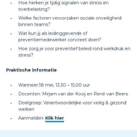
Hoe herken je tijdig signalen van stress en
overbelasting?
Welke factoren veroorzaken sociale onveiligheid
binnen teams?
Wat kun jij als leidinggevende of
preventiemedewerker concreet doen?
Hoe zorg je voor preventief beleid rond werkdruk en
stress?
Praktische informatie
Wanneer:18 mei, 13.30 – 15.00 uur
Docenten: Mirjam van der Kooij en René van Beers
Doelgroep: Verantwoordelijke voor veilig & gezond
werken
Aanmelden:
Klik hier