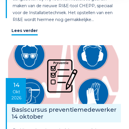
maken van de nieuwe RI&E-tool CHEPP, speciaal
voor de Installatietechniek. Het opstellen van een
RI&E wordt hiermee nog gemakkelijke...
Lees verder
14
Okt
2026
Basiscursus preventiemedewerker
14 oktober