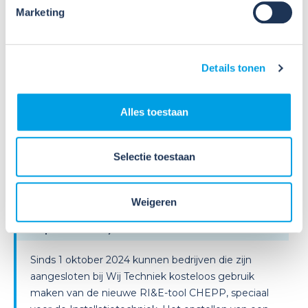
Lees verder
Marketing
Details tonen
Alles toestaan
14
Sep
Selectie toestaan
2026
Online workshop nieuwe RI&E-
Weigeren
tool: Werken met CHEPP (14
september)
Sinds 1 oktober 2024 kunnen bedrijven die zijn
aangesloten bij Wij Techniek kosteloos gebruik
maken van de nieuwe RI&E-tool CHEPP, speciaal