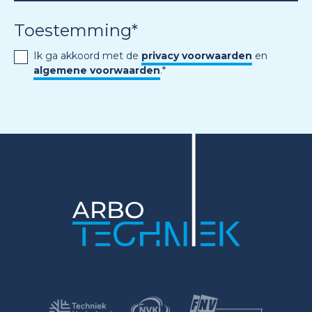
Toestemming
*
Ik ga akkoord met de
privacy voorwaarden
en
algemene voorwaarden
.
*