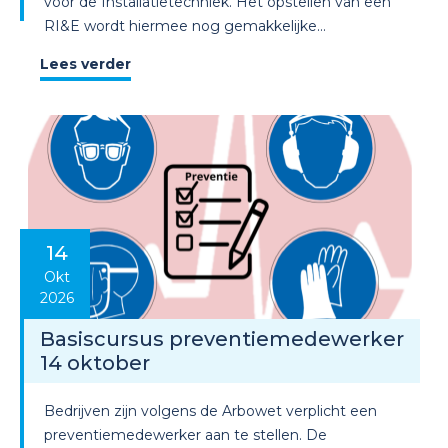
voor de Installatietechniek. Het opstellen van een
RI&E wordt hiermee nog gemakkelijke...
Lees verder
14
Okt
2026
Basiscursus preventiemedewerker
14 oktober
Bedrijven zijn volgens de Arbowet verplicht een
preventiemedewerker aan te stellen. De