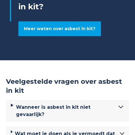
in kit?
Meer weten over asbest in kit?
Veelgestelde vragen over asbest
in kit
Wanneer is asbest in kit niet
gevaarlijk?
Wat moet je doen als je vermoedt dat