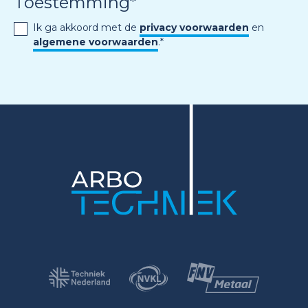
Toestemming
*
Ik ga akkoord met de
privacy voorwaarden
en
algemene voorwaarden
.
*