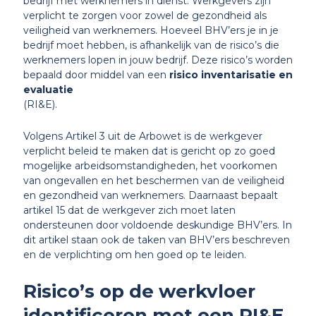
bedrijf met werknemers in dienst. Werkgevers zijn
verplicht te zorgen voor zowel de gezondheid als
veiligheid van werknemers. Hoeveel BHV’ers je in je
bedrijf moet hebben, is afhankelijk van de risico’s die
werknemers lopen in jouw bedrijf. Deze risico’s worden
bepaald door middel van een
risico inventarisatie en
evaluatie
(RI&E).
Volgens Artikel 3 uit de Arbowet is de werkgever
verplicht beleid te maken dat is gericht op zo goed
mogelijke arbeidsomstandigheden, het voorkomen
van ongevallen en het beschermen van de veiligheid
en gezondheid van werknemers. Daarnaast bepaalt
artikel 15 dat de werkgever zich moet laten
ondersteunen door voldoende deskundige BHV’ers. In
dit artikel staan ook de taken van BHV’ers beschreven
en de verplichting om hen goed op te leiden.
Risico’s op de werkvloer
identificeren met een RI&E