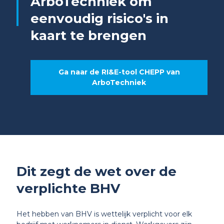
ArboTechniek om
eenvoudig risico's in
kaart te brengen
Ga naar de RI&E-tool CHEPP van
ArboTechniek
Dit zegt de wet over de
verplichte BHV
Het hebben van BHV is wettelijk verplicht voor elk