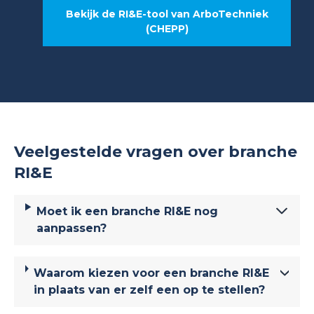
Bekijk de RI&E-tool van ArboTechniek
(CHEPP)
Veelgestelde vragen over branche
RI&E
Moet ik een branche RI&E nog
aanpassen?
Waarom kiezen voor een branche RI&E
in plaats van er zelf een op te stellen?