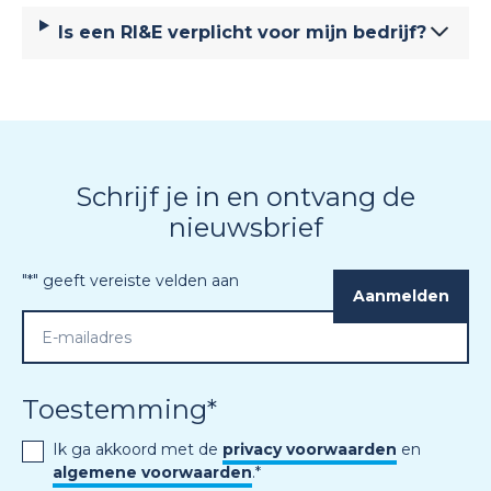
Is een RI&E verplicht voor mijn bedrijf?
Schrijf je in en ontvang de
nieuwsbrief
"
*
" geeft vereiste velden aan
Toestemming
*
Ik ga akkoord met de
privacy voorwaarden
en
algemene voorwaarden
.
*