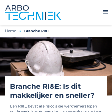
Home
Branche RI&E
Branche RI&E: Is dit
makkelijker en sneller?
Een RI&E bevat alle risico’s die werknemers lopen
op de werkvloer én een plan van aanpak om de kans