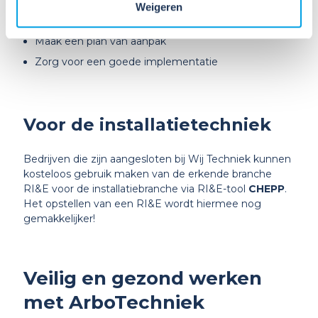
Download het branche RI&E instrument
Weigeren
Pas het toe op jouw bedrijf
Maak een plan van aanpak
Zorg voor een goede implementatie
Voor de installatietechniek
Bedrijven die zijn aangesloten bij Wij Techniek kunnen
kosteloos gebruik maken van de erkende branche
RI&E voor de installatiebranche via RI&E-tool
CHEPP
.
Het opstellen van een RI&E wordt hiermee nog
gemakkelijker!
Veilig en gezond werken
met ArboTechniek