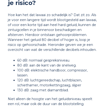
je risico?
Hoe kan het dat lawaai zo schadelijk is? Dat zit zo. Als
je voor een langere tijd wordt blootgesteld aan lawaai,
of voor een korte tijd aan heel hard geluid, kunnen de
zintuigcellen in je binnenoor beschadigen en
afsterven. Hierdoor ontstaan gehoorproblemen.
Wanneer het geluid 80 decibel of hoger is, loop je
risico op gehoorschade. Hieronder geven we je een
overzicht van wat de verschillende decibels inhouden.
60 dB: normaal gespreksniveau.
80 dB: aan de kant van de snelweg.
100 dB: elektrische handboor, compressor,
lassen.
120 dB: luchtgereedschap, luchtblazen,
schiethamer, motorkettingzaag, slijper
130 dB: zaag met diamantblad.
Niet alleen de hoogte van het geluidsniveau speelt
een rol, maar ook de duur van de blootstelling.