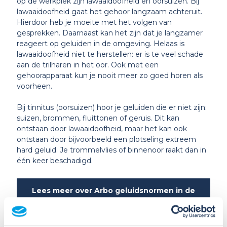
op de werkplek zijn lawaaidoofheid en oorsuizen. Bij
lawaaidoofheid gaat het gehoor langzaam achteruit.
Hierdoor heb je moeite met het volgen van
gesprekken. Daarnaast kan het zijn dat je langzamer
reageert op geluiden in de omgeving. Helaas is
lawaaidoofheid niet te herstellen: er is te veel schade
aan de trilharen in het oor. Ook met een
gehoorapparaat kun je nooit meer zo goed horen als
voorheen.
Bij tinnitus (oorsuizen) hoor je geluiden die er niet zijn:
suizen, brommen, fluittonen of geruis. Dit kan
ontstaan door lawaaidoofheid, maar het kan ook
ontstaan door bijvoorbeeld een plotseling extreem
hard geluid. Je trommelvlies of binnenoor raakt dan in
één keer beschadigd.
Lees meer over Arbo geluidsnormen in de
Arbocatalogus schadelijk geluid van
ArboTechniek