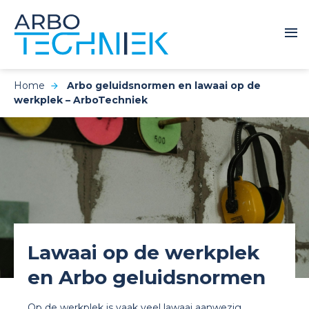
Home
Arbo geluidsnormen en lawaai op de
werkplek – ArboTechniek
Lawaai op de werkplek
en Arbo geluidsnormen
Op de werkplek is vaak veel lawaai aanwezig,