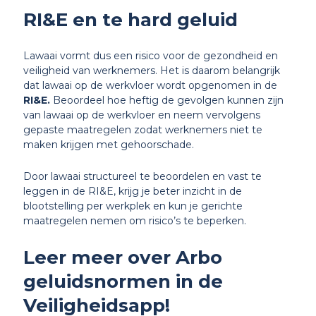
RI&E en te hard geluid
Lawaai vormt dus een risico voor de gezondheid en
veiligheid van werknemers. Het is daarom belangrijk
dat lawaai op de werkvloer wordt opgenomen in de
RI&E
.
Beoordeel hoe heftig de gevolgen kunnen zijn
van lawaai op de werkvloer en neem vervolgens
gepaste maatregelen zodat werknemers niet te
maken krijgen met gehoorschade.
Door lawaai structureel te beoordelen en vast te
leggen in de RI&E, krijg je beter inzicht in de
blootstelling per werkplek en kun je gerichte
maatregelen nemen om risico’s te beperken.
Leer meer over Arbo
geluidsnormen in de
Veiligheidsapp!