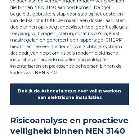
voldoen aan de verplichtingen rondom veilig werken
die binnen NEN 3140 aan bod komen. De tool
begeleidt gebruikers stap voor stap bij het opstellen
van de branche RI&E. Je maakt een dossier aan, stelt
deelplannen op, voegt checklisten toe, geeft collega’s
toegang, vult vragenlijsten in, schat risico’s in, kiest
maatregelen en genereert een rapportage. CHEPP
biedt hiermee een helder en overzichtelijk systeem
dat bedrijven helpt om risico’s rondom elektrische
installaties en arbeidsmiddelen zorgvuldig te
inventariseren en praktisch te beheersen binnen de
kaders van NEN 3140.
Bekijk de Arbocatalogus over veilig werken
aan elektrische installaties
Risicoanalyse en proactieve
veiligheid binnen NEN 3140