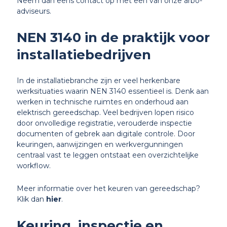
Neem dan eens contact op met een van onze arbo-
adviseurs.
NEN 3140 in de praktijk voor
installatiebedrijven
In de installatiebranche zijn er veel herkenbare
werksituaties waarin NEN 3140 essentieel is. Denk aan
werken in technische ruimtes en onderhoud aan
elektrisch gereedschap. Veel bedrijven lopen risico
door onvolledige registratie, verouderde inspectie
documenten of gebrek aan digitale controle. Door
keuringen, aanwijzingen en werkvergunningen
centraal vast te leggen ontstaat een overzichtelijke
workflow.
Meer informatie over het keuren van gereedschap?
Klik dan
hier
.
Keuring, inspectie en