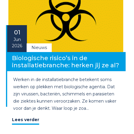
01
Jun
2026
Nieuws
Biologische risico’s in de
installatiebranche: herken jij ze al?
Werken in de installatiebranche betekent soms
werken op plekken met biologische agentia. Dat
zijn virussen, bacteriën, schimmels en parasieten
die ziektes kunnen veroorzaken. Ze komen vaker
voor dan je denkt. Waar loop je zoa...
Lees verder