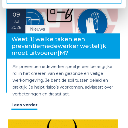
09
Jul
2026
Nieuws
Weet jij welke taken een
preventiemedewerker wettelijk
moet uitvoeren[M?
Als preventiemedewerker speel je een belangrijke
rol in het creëren van een gezonde en veilige
werkomgeving. Je bent de spil tussen beleid en
praktijk. Je helpt risico’s voorkomen, adviseert over
verbeteringen en draagt act...
Lees verder