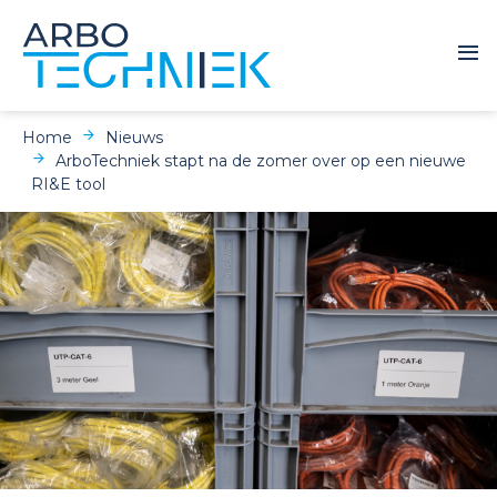
Home
Nieuws
ArboTechniek stapt na de zomer over op een nieuwe
RI&E tool