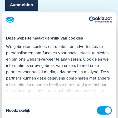
Deze website maakt gebruik van cookies
We gebruiken cookies om content en advertenties te
personaliseren, om functies voor social media te bieden
Meer nieuws
en om ons websiteverkeer te analyseren. Ook delen we
informatie over uw gebruik van onze site met onze
partners voor social media, adverteren en analyse. Deze
partners kunnen deze gegevens combineren met andere
informatie die u aan ze heeft verstrekt of die ze hebben
verzameld op basis van uw gebruik van hun services.
Toestemmingsselectie
09
Noodzakelijk
Jul