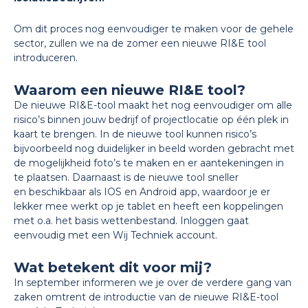
Om dit proces nog eenvoudiger te maken voor de gehele
sector, zullen we na de zomer een nieuwe RI&E tool
introduceren.
Waarom een nieuwe RI&E tool?
De nieuwe RI&E-tool maakt het nog eenvoudiger om alle
risico’s binnen jouw bedrijf of projectlocatie op één plek in
kaart te brengen. In de nieuwe tool kunnen risico’s
bijvoorbeeld nog duidelijker in beeld worden gebracht met
de mogelijkheid foto’s te maken en er aantekeningen in
te plaatsen. Daarnaast is de nieuwe tool sneller
en beschikbaar als IOS en Android app, waardoor je er
lekker mee werkt op je tablet en heeft een koppelingen
met o.a. het basis wettenbestand. Inloggen gaat
eenvoudig met een Wij Techniek account.
Wat betekent dit voor mij?
In september informeren we je over de verdere gang van
zaken omtrent de introductie van de nieuwe RI&E-tool