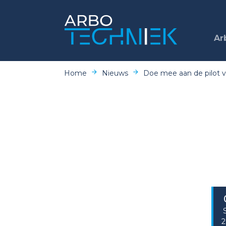
Ar
Home
Nieuws
Doe mee aan de pilot 
2