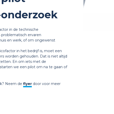
-onderzoek
actor in de technische
s problematisch ervaren
huis en werk, of om ongewenst
cofactor in het bedrijf is, moet een
 worden gehouden. Dat is niet altijd
zetten. En om iets met de
tarten we een pilot om na te gaan of
oek? Neem de
flyer
door voor meer