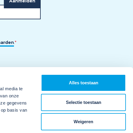
aarden
.
*
Alles toestaan
al media te
 van onze
Selectie toestaan
deze gegevens
 op basis van
Weigeren