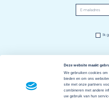
Ik 
Deze website maakt gebru
We gebruiken cookies om c
bieden en om ons websitev
site met onze partners vo
combineren met andere inf
uw gebruik van hun servic