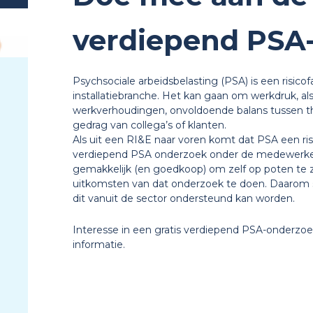
verdiepend PSA
Psychsociale arbeidsbelasting (PSA) is een risicof
installatiebranche. Het kan gaan om werkdruk, al
werkverhoudingen, onvoldoende balans tussen t
gedrag van collega’s of klanten.
Als uit een RI&E naar voren komt dat PSA een risi
verdiepend PSA onderzoek onder de medewerkers
gemakkelijk (en goedkoop) om zelf op poten te 
uitkomsten van dat onderzoek te doen. Daarom s
dit vanuit de sector ondersteund kan worden.
Interesse in een gratis verdiepend PSA-onderz
informatie.