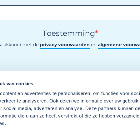
Toestemming
*
ga akkoord met de
privacy voorwaarden
en
algemene voorw
ik van cookies
ontent en advertenties te personaliseren, om functies voor soci
erkeer te analyseren. Ook delen we informatie over uw gebruik
or social media, adverteren en analyse. Deze partners kunnen 
ormatie die u aan ze heeft verstrekt of die ze hebben verzameld
es.
Een programma van
Wij
Techniek