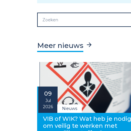
Meer nieuws
09
Jul
2026
Nieuws
VIB of WIK? Wat heb je nodi
om veilig te werken met