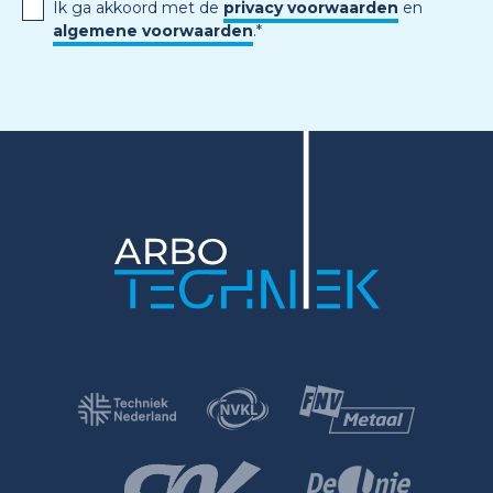
Ik ga akkoord met de
privacy voorwaarden
en
algemene voorwaarden
.
*