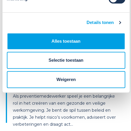
Details tonen
Alles toestaan
09
Jul
2026
Nieuws
Selectie toestaan
Weet jij welke taken een
preventiemedewerker wettelijk
Weigeren
moet uitvoeren[M?
Als preventiemedewerker speel je een belangrijke
rol in het creëren van een gezonde en veilige
werkomgeving. Je bent de spil tussen beleid en
praktijk. Je helpt risico’s voorkomen, adviseert over
verbeteringen en draagt act...