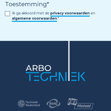
Toestemming
*
Ik ga akkoord met de
privacy voorwaarden
en
algemene voorwaarden
.
*