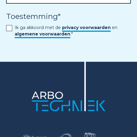
Toestemming
*
Ik ga akkoord met de
privacy voorwaarden
en
algemene voorwaarden
.
*