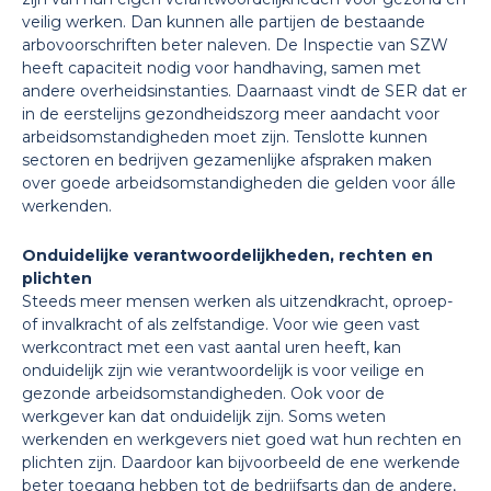
veilig werken. Dan kunnen alle partijen de bestaande
arbovoorschriften beter naleven. De Inspectie van SZW
heeft capaciteit nodig voor handhaving, samen met
andere overheidsinstanties. Daarnaast vindt de SER dat er
in de eerstelijns gezondheidszorg meer aandacht voor
arbeidsomstandigheden moet zijn. Tenslotte kunnen
sectoren en bedrijven gezamenlijke afspraken maken
over goede arbeidsomstandigheden die gelden voor álle
werkenden.
Onduidelijke verantwoordelijkheden, rechten en
plichten
Steeds meer mensen werken als uitzendkracht, oproep-
of invalkracht of als zelfstandige. Voor wie geen vast
werkcontract met een vast aantal uren heeft, kan
onduidelijk zijn wie verantwoordelijk is voor veilige en
gezonde arbeidsomstandigheden. Ook voor de
werkgever kan dat onduidelijk zijn. Soms weten
werkenden en werkgevers niet goed wat hun rechten en
plichten zijn. Daardoor kan bijvoorbeeld de ene werkende
beter toegang hebben tot de bedrijfsarts dan de andere,