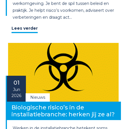
werkomgeving. Je bent de spil tussen beleid en
praktijk. Je helpt risico’s voorkomen, adviseert over
verbeteringen en draagt act...
Lees verder
01
Jun
2026
Nieuws
Biologische risico’s in de
installatiebranche: herken jij ze al?
Werken in de installatiebranche betekent soms