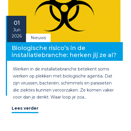
01
Jun
2026
Nieuws
Biologische risico’s in de
installatiebranche: herken jij ze al?
Werken in de installatiebranche betekent soms
werken op plekken met biologische agentia. Dat
zijn virussen, bacteriën, schimmels en parasieten
die ziektes kunnen veroorzaken. Ze komen vaker
voor dan je denkt. Waar loop je zoa...
Lees verder