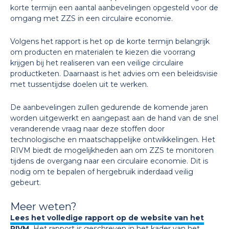
korte termijn een aantal aanbevelingen opgesteld voor de
omgang met ZZS in een circulaire economie.
Volgens het rapport is het op de korte termijn belangrijk
om producten en materialen te kiezen die voorrang
krijgen bij het realiseren van een veilige circulaire
productketen. Daarnaast is het advies om een beleidsvisie
met tussentijdse doelen uit te werken.
De aanbevelingen zullen gedurende de komende jaren
worden uitgewerkt en aangepast aan de hand van de snel
veranderende vraag naar deze stoffen door
technologische en maatschappelijke ontwikkelingen. Het
RIVM biedt de mogelijkheden aan om ZZS te monitoren
tijdens de overgang naar een circulaire economie. Dit is
nodig om te bepalen of hergebruik inderdaad veilig
gebeurt.
Meer weten?
Lees het volledige rapport op de website van het
RIVM.
Het rapport is geschreven in het kader van het