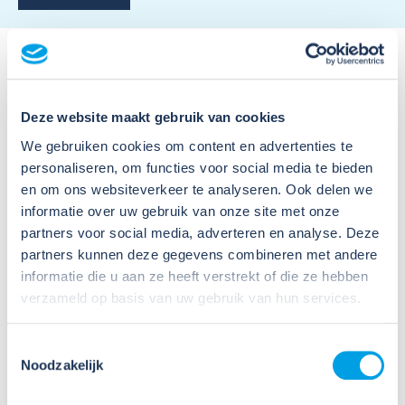
Deze website maakt gebruik van cookies
We gebruiken cookies om content en advertenties te
personaliseren, om functies voor social media te bieden
Meer nieuws
en om ons websiteverkeer te analyseren. Ook delen we
informatie over uw gebruik van onze site met onze
partners voor social media, adverteren en analyse. Deze
partners kunnen deze gegevens combineren met andere
informatie die u aan ze heeft verstrekt of die ze hebben
verzameld op basis van uw gebruik van hun services.
09
Toestemmingsselectie
Noodzakelijk
Jul
2026
Nieuws