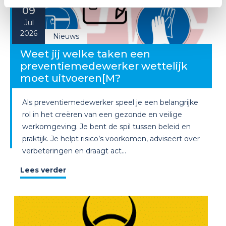
09
Jul
2026
Nieuws
Weet jij welke taken een
preventiemedewerker wettelijk
moet uitvoeren[M?
Als preventiemedewerker speel je een belangrijke
rol in het creëren van een gezonde en veilige
werkomgeving. Je bent de spil tussen beleid en
praktijk. Je helpt risico’s voorkomen, adviseert over
verbeteringen en draagt act...
Lees verder