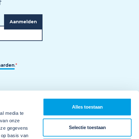
f
aarden
.
*
Alles toestaan
al media te
 van onze
Selectie toestaan
deze gegevens
 op basis van