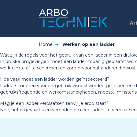
Ar
Home
Werken op een ladder
Wat zijn de regels voor het gebruik van een ladder in een dru
In drukke omgevingen moet een ladder zodanig geplaatst word
werkruimte af te schermen en zorg ervoor dat anderen bewust
Hoe vaak moet een ladder worden geïnspecteerd?
Ladders moeten vóór elk gebruik visueel worden geïnspecteerd o
gebruiksfrequentie en werkomstandigheden, meestal minstens 
Mag je een ladder verplaatsen terwijl je erop staat?
Nee, het is gevaarlijk en verboden om een ladder te verplaatsen 