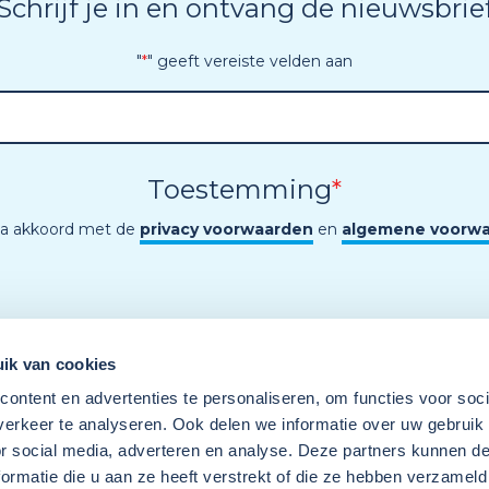
Schrijf je in en ontvang de nieuwsbrie
"
*
" geeft vereiste velden aan
Toestemming
*
ga akkoord met de
privacy voorwaarden
en
algemene voorw
ik van cookies
ontent en advertenties te personaliseren, om functies voor soci
erkeer te analyseren. Ook delen we informatie over uw gebruik
or social media, adverteren en analyse. Deze partners kunnen 
ormatie die u aan ze heeft verstrekt of die ze hebben verzameld