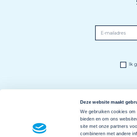
Ik 
Deze website maakt gebru
We gebruiken cookies om c
bieden en om ons websitev
site met onze partners vo
combineren met andere inf