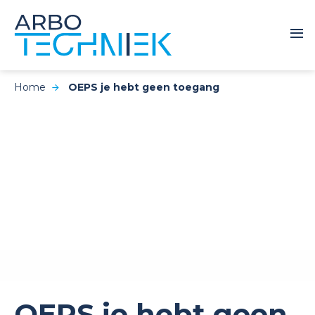
Home
OEPS je hebt geen toegang
OEPS je hebt geen