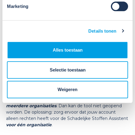
Marketing
Details tonen
Zodra de rechten geaccepteerd zijn, kan de gebruiker
inloggen op de Schadelijke Stoffen Assistent.
Alles toestaan
Selectie toestaan
Wat als ik alle rechten heb, maar toch de
Schadelijke Stoffen Assistent niet kan
gebruiken?
Weigeren
Het kan voorkomen dat jouw Wij Techniek account
rechten heeft tot de Schadelijke Stoffen Assistent
van
meerdere organisaties
. Dan kan de tool niet geopend
worden. De oplossing: zorg ervoor dat jouw account
alleen rechten heeft voor de Schadelijke Stoffen Assistent
voor één organisatie
.