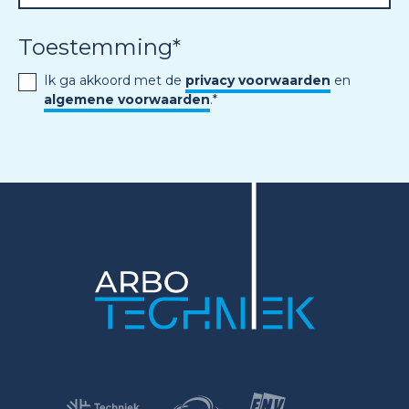
Toestemming
*
Ik ga akkoord met de
privacy voorwaarden
en
algemene voorwaarden
.
*