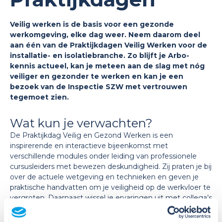
Veilig werken is de basis voor een gezonde
werkomgeving, elke dag weer. Neem daarom deel
aan één van de Praktijkdagen Veilig Werken voor de
installatie- en isolatiebranche. Zo blijft je Arbo-
kennis actueel, kan je meteen aan de slag met nóg
veiliger en gezonder te werken en kan je een
bezoek van de Inspectie SZW met vertrouwen
tegemoet zien.
Wat kun je verwachten?
De Praktijkdag Veilig en Gezond Werken is een
inspirerende en interactieve bijeenkomst met
verschillende modules onder leiding van professionele
cursusleiders met bewezen deskundigheid. Zij praten je bij
over de actuele wetgeving en technieken en geven je
praktische handvatten om je veiligheid op de werkvloer te
vergroten. Daarnaast wissel je ervaringen uit met collega’s
van andere bedrijven. De modules van de Praktijkdag
staan garant voor boeiende onderwerpen.