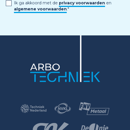
Ik ga akkoord met de
privacy voorwaarden
en
algemene voorwaarden
.
*