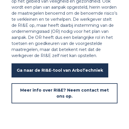
op het gebied van veiligheid en gezondheid. Ook
wordt een plan van aanpak opgesteld, hierin worden
de maatregelen benoemd om de benoemde risico’s
te verkleinen en te verhelpen. De werkgever stelt
de RI&E op, maar heeft daarbij instemming van de
ondernemingsraad (OR) nodig voor het plan van
aanpak. De OR heeft dus een belangrijke rol in het
toetsen en goedkeuren van de voorgestelde
maatregelen, maar dat betekent niet dat de
werkgever de RI&E zelf niet kan opstellen.
Ga naar de RI&E-tool van ArboTechniek
Meer info over RI&E? Neem contact met
ons op.