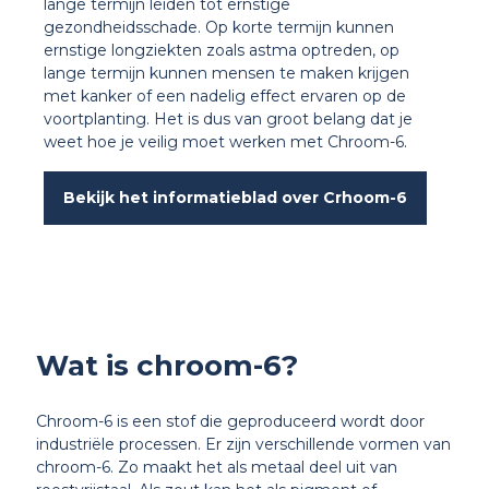
lange termijn leiden tot ernstige
gezondheidsschade. Op korte termijn kunnen
ernstige longziekten zoals astma optreden, op
lange termijn kunnen mensen te maken krijgen
met kanker of een nadelig effect ervaren op de
voortplanting. Het is dus van groot belang dat je
weet hoe je veilig moet werken met Chroom-6.
Bekijk het informatieblad over Crhoom-6
Wat is chroom-6?
Chroom-6 is een stof die geproduceerd wordt door
industriële processen. Er zijn verschillende vormen van
chroom-6. Zo maakt het als metaal deel uit van