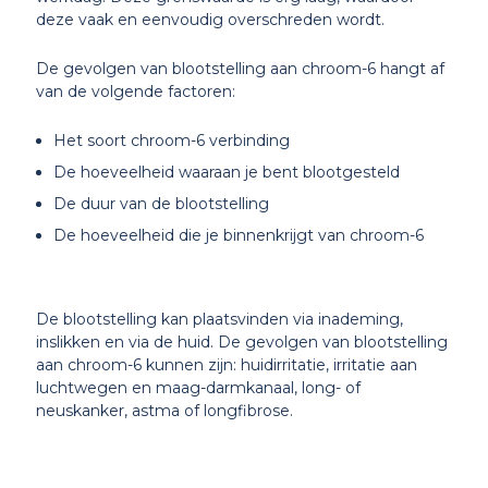
deze vaak en eenvoudig overschreden wordt.
De gevolgen van blootstelling aan chroom-6 hangt af
van de volgende factoren:
Het soort chroom-6 verbinding
De hoeveelheid waaraan je bent blootgesteld
De duur van de blootstelling
De hoeveelheid die je binnenkrijgt van chroom-6
De blootstelling kan plaatsvinden via inademing,
inslikken en via de huid. De gevolgen van blootstelling
aan chroom-6 kunnen zijn: huidirritatie, irritatie aan
luchtwegen en maag-darmkanaal, long- of
neuskanker, astma of longfibrose.