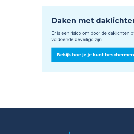
Daken met daklichte
Er is een risico om door de daklichten o
voldoende beveiligd zijn.
Bekijk hoe je je kunt beschermen