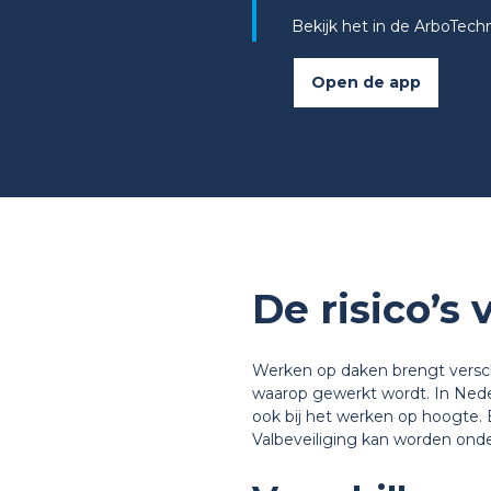
Bekijk het in de ArboTechn
Open de app
De risico’s
Werken op daken brengt verschi
waarop gewerkt wordt. In Nede
ook bij het werken op hoogte. 
Valbeveiliging kan worden onder