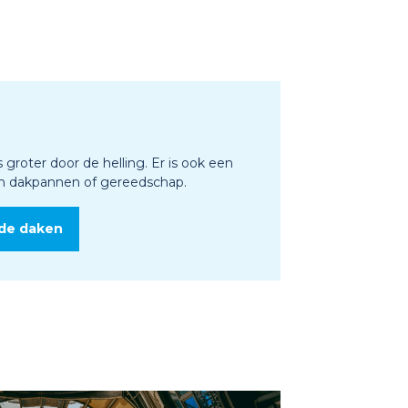
s groter door de helling. Er is ook een
van dakpannen of gereedschap.
nde daken