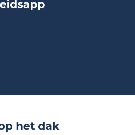
heidsapp
op het dak