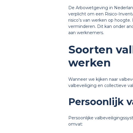
De Arbowetgeving in Nederland 
verplicht om een Risico-Invent
risico’s van werken op hoogte
verminderen. Dit kan onder and
aan werknemers.
Soorten val
werken
Wanneer we kijken naar valbeve
valbeveiliging en collectieve va
Persoonlijk v
Persoonlijke valbeveiligingssy
omvat: