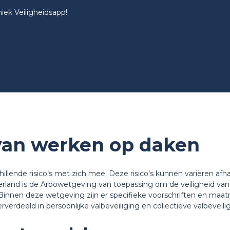
iek Veiligheidsapp!
 van werken op daken
llende risico’s met zich mee. Deze risico’s kunnen variëren afha
rland is de Arbowetgeving van toepassing om de veiligheid va
Binnen deze wetgeving zijn er specifieke voorschriften en maatr
verdeeld in persoonlijke valbeveiliging en collectieve valbeveilig