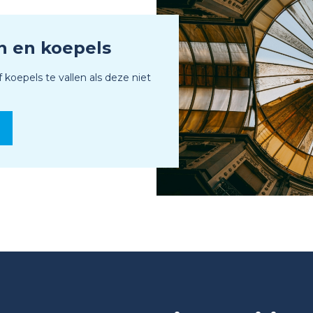
n en koepels
f koepels te vallen als deze niet