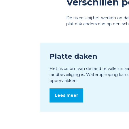
Verschillen p
De risico’s bij het werken op da
plat dak anders dan op een sch
Platte daken
Het risico om van de rand te vallen is a
randbeveiliging is. Waterophoping kan
oppervlakken.
Lees meer