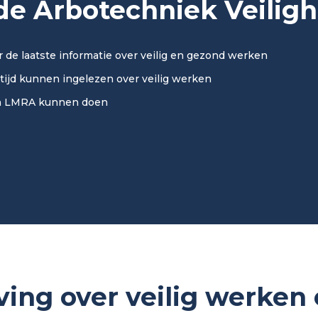
e Arbotechniek Veilig
r de laatste informatie over veilig en gezond werken
ijd kunnen ingelezen over veilig werken
n LMRA kunnen doen
ing over veilig werken 