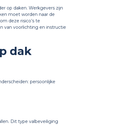
der op daken. Werkgevers zijn
ekeken moet worden naar de
m deze risico’s te
 van voorlichting en instructie
op dak
derscheiden: persoonlijke
en. Dit type valbeveiliging