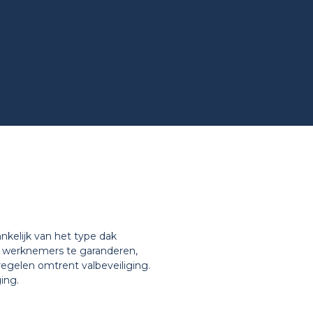
nkelijk van het type dak
n werknemers te garanderen,
egelen omtrent valbeveiliging.
ing.