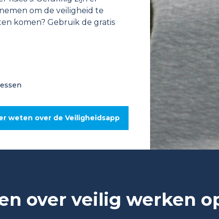
nemen om de veiligheid te
eten komen? Gebruik de gratis
cessen
r weten over de Veiligheidsapp
n over veilig werken o