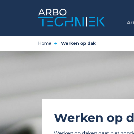
Ar
Home
Werken op dak
Werken op 
Werken op daken gaat niet zonder 