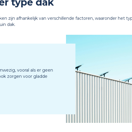
er type dak
ken zijn afhankelijk van verschillende factoren, waaronder het typ
uin dak.
anwezig, vooral als er geen
 ook zorgen voor gladde