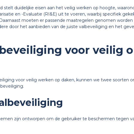
stelt duidelijke eisen aan het veilig werken op hoogte, waaron
arisatie en -Evaluatie (RI&E) uit te voeren, waarbij specifiek g
. Daarnaast moeten er passende maatregelen genomen worden o
ere door het aanbieden van de juiste valbeveiliging en het geven
beveiliging voor veilig 
iliging voor veilig werken op daken, kunnen we twee soorten on
lbeveiliging.
albeveiliging
stemen zijn ontworpen om de gebruiker te beschermen tegen vall