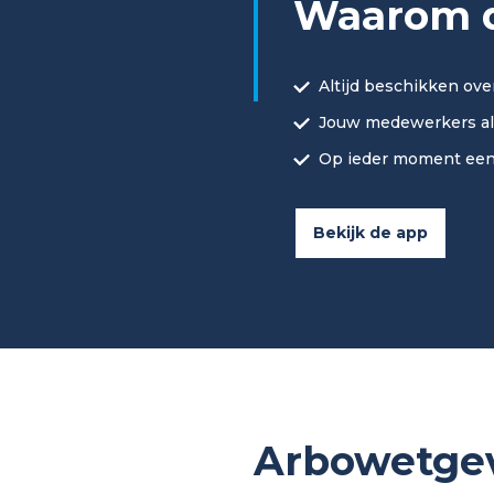
Waarom d
Altijd beschikken ove
Jouw medewerkers alt
Op ieder moment ee
Bekijk de app
Arbowetgev