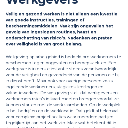
Veilig en gezond werken is niet alleen een kwestie
van goede instructies, trainingen of
beschermingsmiddelen. Vaak zijn ongevallen het
gevolg van ingeslopen routines, haast en
onderschatting van risico’s. Nadenken en praten
over veiligheid is van groot belang.
Wetgeving op arbo-gebied is bedoeld om werknemers te
beschermen tegen ongevallen en beroepsziekten. Een
werkgever is in eerste instantie steeds verantwoordelijk
voor de veiligheid en gezondheid van de personen die hij
in dienst heeft. Maar ook voor overige personen zoals
ingeleende werknemers, stagiaires, leerlingen en
vakantiewerkers. De wetgeving stelt dat werkgevers en
werknemers risico’s in kaart moeten brengen voordat ze
kunnen starten met de werkzaamheden. Op de werkplek
in het bedrijf en op de werklocatie. Dat geldt al helemaal
voor complexe projectlocaties waar meerdere partijen
tegelijkertijd aan het werk zijn. Maar wat betekent dit in