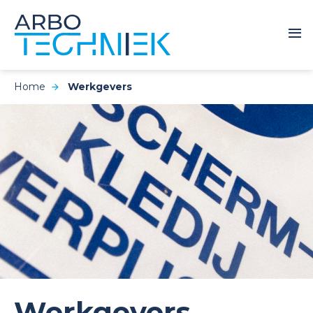
Home
Werkgevers
Werkgevers