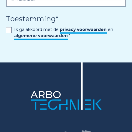
Toestemming
*
Ik ga akkoord met de
privacy voorwaarden
en
algemene voorwaarden
.
*