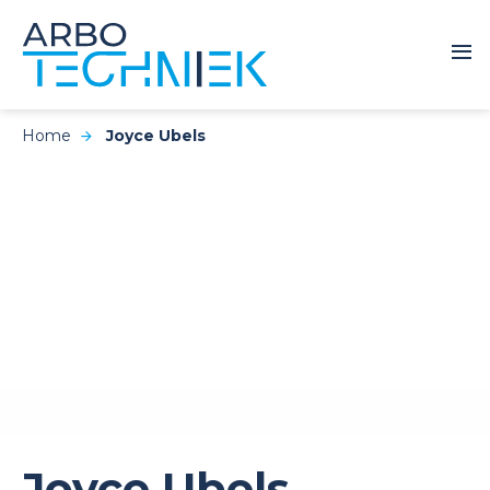
Home
Joyce Ubels
Joyce Ubels