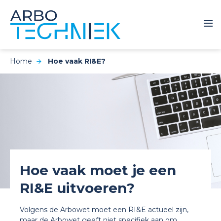
Home
Hoe vaak RI&E?
Hoe vaak moet je een
RI&E uitvoeren?
Volgens de Arbowet moet een RI&E actueel zijn,
maar de Arbowet geeft niet specifiek aan om