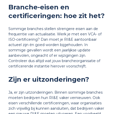
Branche-eisen en
certificeringen: hoe zit het?
Sommige branches stellen strengere eisen aan de
frequentie van actualisatie. Werk je met een VCA- of
ISO-certificering? Dan moet je RI&E aantoonbaar
actueel zijn én goed worden bijgehouden. In
sommige gevallen wordt een jaarlijkse update
aanbevolen, ongeacht of er wijzigingen zijn.
Controleer dus altijd wat jouw brancheorganisatie of
certificerende instantie hierover voorschrijft.
Zijn er uitzonderingen?
Ja, er zijn uitzonderingen. Binnen sommige branches
moeten bedrijven hun RI&E vaker vernieuwen. Ook
eisen verschillende certificeringen, waar organisaties
zich vrijwillig bij kunnen aansluiten, dat bedrijven vaker
een nieuwe RI&E moeten uitvoeren. Een voorbeeld