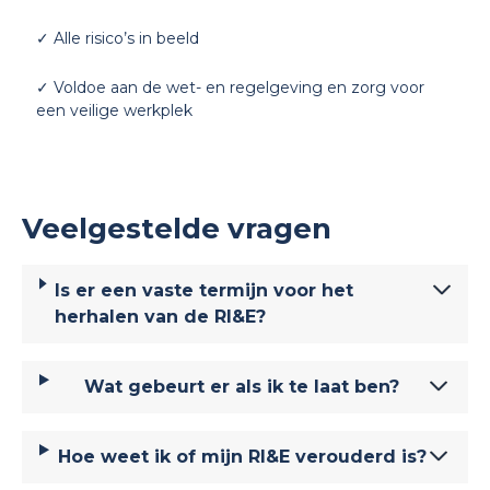
✓ Alle risico’s in beeld
✓ Voldoe aan de wet- en regelgeving en zorg voor
een veilige werkplek
Veelgestelde vragen
Is er een vaste termijn voor het
herhalen van de RI&E?
Wat gebeurt er als ik te laat ben?
Hoe weet ik of mijn RI&E verouderd is?